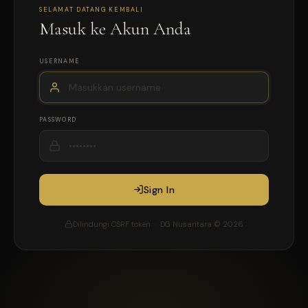
SELAMAT DATANG KEMBALI
Masuk ke Akun Anda
USERNAME
PASSWORD
Sign In
Dilindungi CSRF token · DG Nusantara © 2026