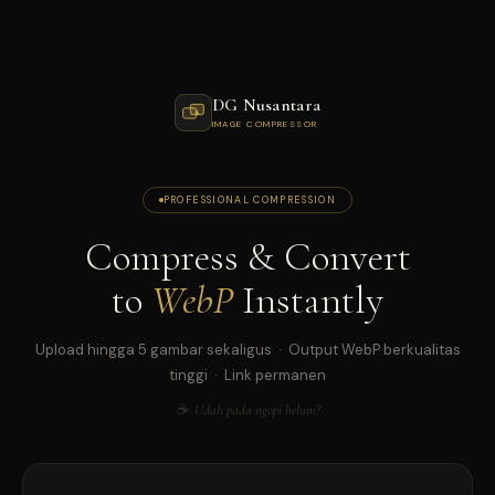
DG Nusantara
IMAGE COMPRESSOR
PROFESSIONAL COMPRESSION
Compress & Convert
to
WebP
Instantly
Upload hingga 5 gambar sekaligus · Output WebP berkualitas
tinggi · Link permanen
☕ Udah pada ngopi belum?